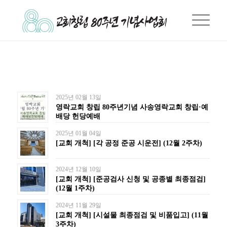
2025년 02월 13일
영락교회 창립 80주년기념 사송영락교회 창립·예
배당 헌당예배
2025년 01월 04일
[교회 개척] [각 공정 준공 시운전] (12월 2주차)
2024년 12월 10일
[교회 개척] [준공검사 신청 및 공종별 최종점검]
(12월 1주차)
2024년 11월 29일
[교회 개척] [시설물 최종점검 및 비품입고] (11월
3주차)