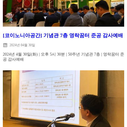
[코이노니아공간] 기념관 7층 영락꿈터 준공 감사예배
2024년 04월 30일
2024년 4월 30일(화) | 오후 5시 30분 | 50주년 기념관 7층 | 영락꿈터 준
공 감사예배