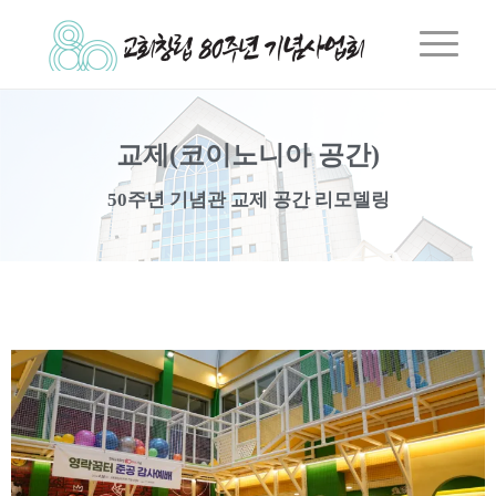
교제(코이노니아 공간)
50주년 기념관 교제 공간 리모델링