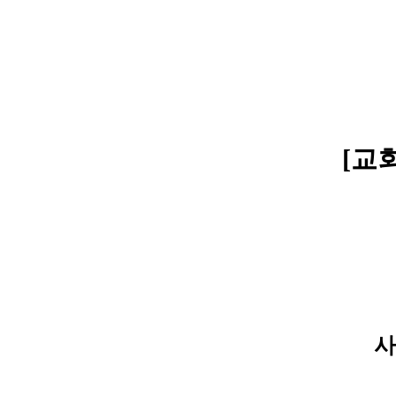
[교회
사