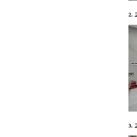
2.
3.