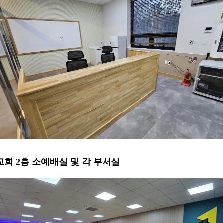
 교회 2층 소예배실 및 각 부서실