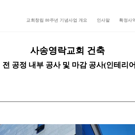
교회창립 80주년 기념사업 개요
인사말
확정사
사송영락교회 건축
전 공정 내부 공사 및 마감 공사(인테리어)(