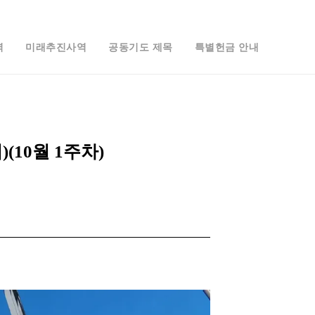
역
미래추진사역
공동기도 제목
특별헌금 안내
10월 1주차)