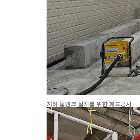
지하 물탱크 설치를 위한 패드공사