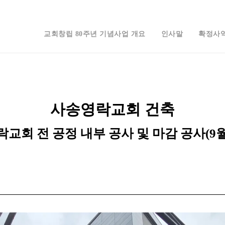
교회창립 80주년 기념사업 개요
인사말
확정사
사송영락교회 건축
교회 전 공정 내부 공사 및 마감 공사(9월